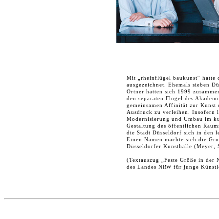
Mit „rheinflügel baukunst“ hatte
ausgezeichnet. Ehemals sieben Dü
Ortner hatten sich 1999 zusammen
den separaten Flügel des Akademi
gemeinsamen Affinität zur Kunst 
Ausdruck zu verleihen. Insofern
Modernisierung und Umbau im kul
Gestaltung des öffentlichen Raum
die Stadt Düsseldorf sich in den l
Einen Namen machte sich die Gr
Düsseldorfer Kunsthalle (Meyer, 
(Textauszug „Feste Größe in der 
des Landes NRW für junge Künstl