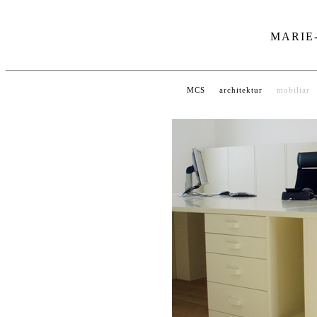
MARIE
MCS
architektur
mobiliar