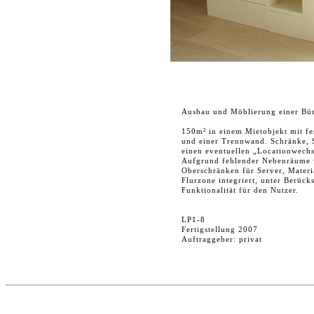
Ausbau und Möblierung einer Bür
150m² in einem Mietobjekt mit fe
und einer Trennwand. Schränke, 
einen eventuellen „Locationwechs
Aufgrund fehlender Nebenräume 
Oberschränken für Server, Materia
Flurzone integriert, unter Berüc
Funktionalität für den Nutzer.
LP1-8
Fertigstellung 2007
Auftraggeber: privat